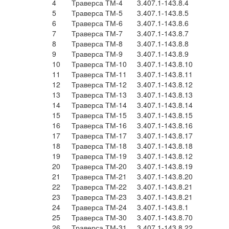
4
Траверса ТМ-4
3.407.1-143.8.4
5
Траверса ТМ-5
3.407.1-143.8.5
6
Траверса ТМ-6
3.407.1-143.8.6
7
Траверса ТМ-7
3.407.1-143.8.7
8
Траверса ТМ-8
3.407.1-143.8.8
9
Траверса ТМ-9
3.407.1-143.8.9
10
Траверса ТМ-10
3.407.1-143.8.10
11
Траверса ТМ-11
3.407.1-143.8.11
12
Траверса ТМ-12
3.407.1-143.8.12
13
Траверса ТМ-13
3.407.1-143.8.13
14
Траверса ТМ-14
3.407.1-143.8.14
15
Траверса ТМ-15
3.407.1-143.8.15
16
Траверса ТМ-16
3.407.1-143.8.16
17
Траверса ТМ-17
3.407.1-143.8.17
18
Траверса ТМ-18
3.407.1-143.8.18
19
Траверса ТМ-19
3.407.1-143.8.12
20
Траверса ТМ-20
3.407.1-143.8.19
21
Траверса ТМ-21
3.407.1-143.8.20
22
Траверса ТМ-22
3.407.1-143.8.21
23
Траверса ТМ-23
3.407.1-143.8.21
24
Траверса ТМ-24
3.407.1-143.8.1
25
Траверса ТМ-30
3.407.1-143.8.70
26
Траверса ТМ-31
3.407.1-143.8.22