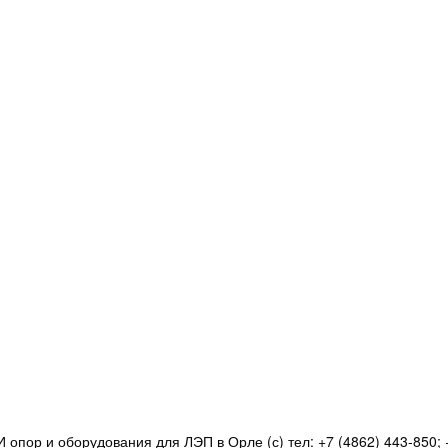
 опор и оборудования для ЛЭП в Орле (с) тел:
+7 (4862) 443-850
;