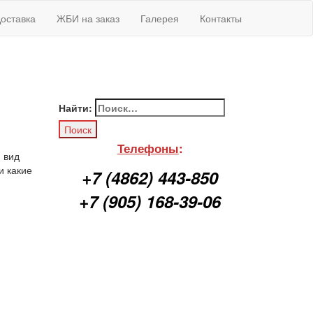
оставка
ЖБИ на заказ
Галерея
Контакты
Найти:
Телефоны
:
 вид
и какие
+7 (4862) 443-850
+7 (905) 168-39-06