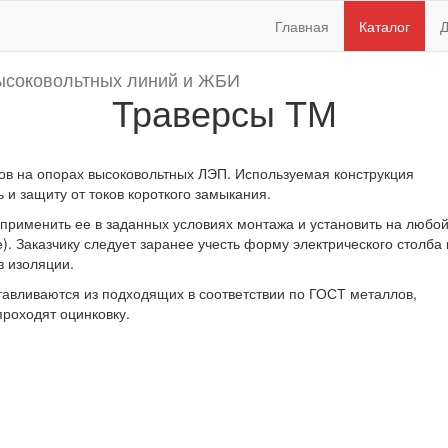
Главная
Каталог
Д
ысоковольтных линий и ЖБИ
Траверсы ТМ
ов на опорах высоковольтных ЛЭП. Используемая конструкция
 и защиту от токов короткого замыкания.
 применить ее в заданных условиях монтажа и установить на любой
. Заказчику следует заранее учесть форму электрического столба 
з изоляции.
тавливаются из подходящих в соответствии по ГОСТ металлов,
роходят оцинковку.